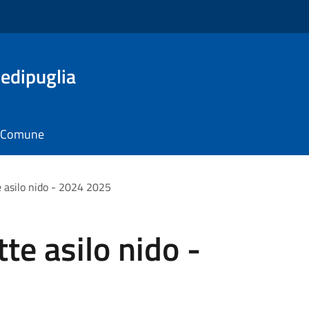
edipuglia
il Comune
 asilo nido - 2024 2025
te asilo nido -