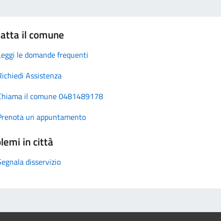
atta il comune
Leggi le domande frequenti
Richiedi Assistenza
Chiama il comune 0481489178
Prenota un appuntamento
lemi in città
Segnala disservizio