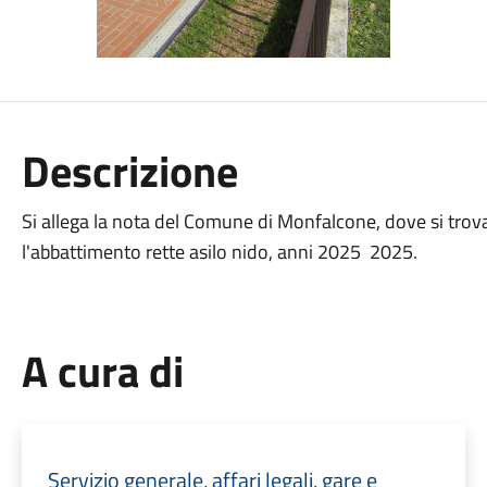
Descrizione
Si allega la nota del Comune di Monfalcone, dove si trova i
l'abbattimento rette asilo nido, anni 2025 2025.
A cura di
Servizio generale, affari legali, gare e