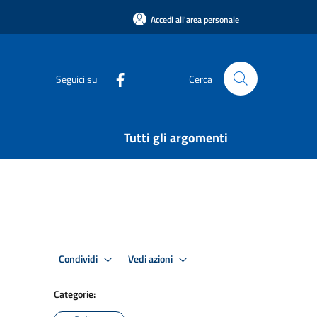
Accedi all'area personale
Seguici su
Cerca
Tutti gli argomenti
Condividi
Vedi azioni
Categorie: