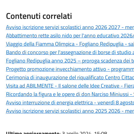
Contenuti correlati
Avviso iscrizione servizi scolastici anno 2026 2027 - men
Abbattimento rette asilo nido per l'anno educativo 202
Viaggio della Fiamma Olimpica - Fogliano Redipuglia - 
Bando di concorso per l'assegnazione di borse di studio 
Fogliano Redipuglia anno 2025 – proroga scadenza dei t
Progetto promozione invecchiamento attivo - programm
Cerimonia di inaugurazione del riqualificato Centro Cit
Visita ad ABILMENTE - Il salone delle Idee Creative - Fie
Ricordando la figura e le opere di don Narciso Miniussi
Avviso interruzione di energia elettrica - venerdì 8 agos
Avviso iscrizione servizi scolastici anno 2025 2026 - men
Ultimo aggiornamento
: 3 aprile 2024, 15:08