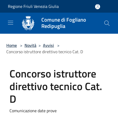
Salta al contenuto principale
Regione Friuli Venezia Giulia
Comune di Fogliano
Redipuglia
Home
>
Novità
>
Avvisi
>
Concorso istruttore direttivo tecnico Cat. D
Concorso istruttore
direttivo tecnico Cat.
D
Comunicazione date prove