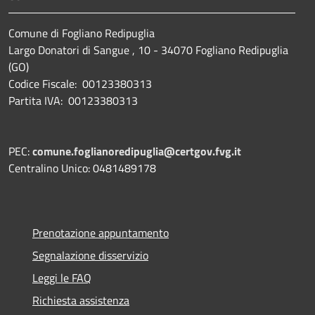
Comune di Fogliano Redipuglia
Largo Donatori di Sangue , 10 - 34070 Fogliano Redipuglia
(GO)
Codice Fiscale: 00123380313
Partita IVA: 00123380313
PEC:
comune.foglianoredipuglia@certgov.fvg.it
Centralino Unico: 0481489178
Prenotazione appuntamento
Segnalazione disservizio
Leggi le FAQ
Richiesta assistenza