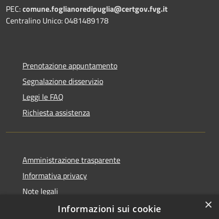
PEC:
comune.foglianoredipuglia@certgov.fvg.it
Centralino Unico: 0481489178
Prenotazione appuntamento
Segnalazione disservizio
Leggi le FAQ
Richiesta assistenza
Amministrazione trasparente
Informativa privacy
Note legali
×
Dichiarazione di accessibilità
Informazioni sui cookie