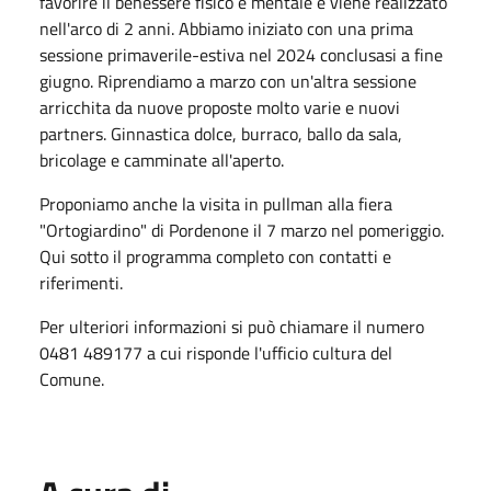
favorire il benessere fisico e mentale e viene realizzato
nell'arco di 2 anni. Abbiamo iniziato con una prima
sessione primaverile-estiva nel 2024 conclusasi a fine
giugno. Riprendiamo a marzo con un'altra sessione
arricchita da nuove proposte molto varie e nuovi
partners. Ginnastica dolce, burraco, ballo da sala,
bricolage e camminate all'aperto.
Proponiamo anche la visita in pullman alla fiera
"Ortogiardino" di Pordenone il 7 marzo nel pomeriggio.
Qui sotto il programma completo con contatti e
riferimenti.
Per ulteriori informazioni si può chiamare il numero
0481 489177 a cui risponde l'ufficio cultura del
Comune.