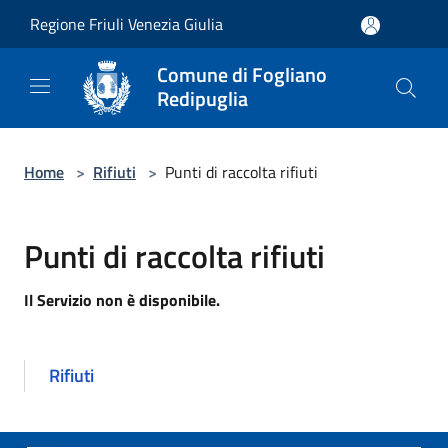
Salta al contenuto principale
Regione Friuli Venezia Giulia
Comune di Fogliano
Redipuglia
Home
>
Rifiuti
>
Punti di raccolta rifiuti
Punti di raccolta rifiuti
Il Servizio non è disponibile.
Rifiuti