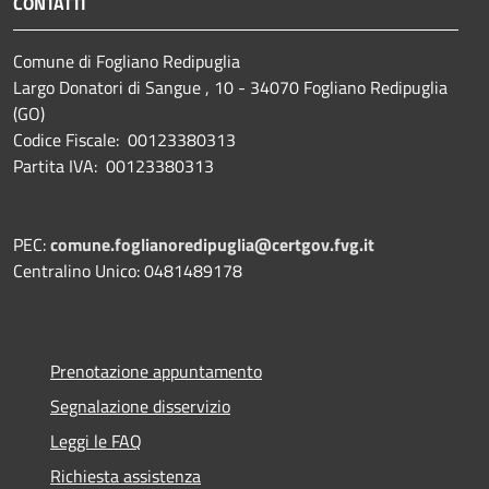
CONTATTI
Comune di Fogliano Redipuglia
Largo Donatori di Sangue , 10 - 34070 Fogliano Redipuglia
(GO)
Codice Fiscale: 00123380313
Partita IVA: 00123380313
PEC:
comune.foglianoredipuglia@certgov.fvg.it
Centralino Unico: 0481489178
Prenotazione appuntamento
Segnalazione disservizio
Leggi le FAQ
Richiesta assistenza