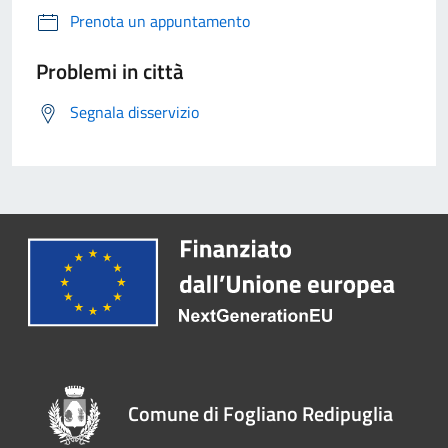
Prenota un appuntamento
Problemi in città
Segnala disservizio
Comune di Fogliano Redipuglia