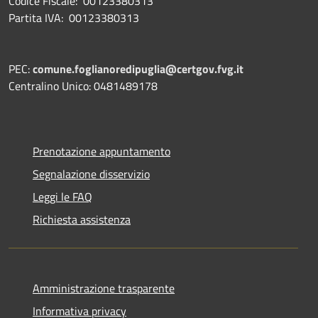
Codice Fiscale: 00123380313
Partita IVA: 00123380313
PEC:
comune.foglianoredipuglia@certgov.fvg.it
Centralino Unico: 0481489178
Prenotazione appuntamento
Segnalazione disservizio
Leggi le FAQ
Richiesta assistenza
Amministrazione trasparente
Informativa privacy