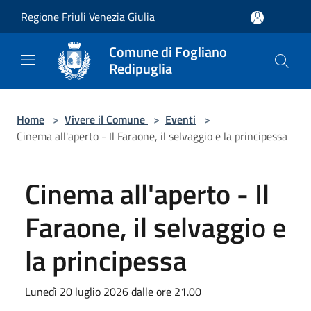
Salta al contenuto principale
Regione Friuli Venezia Giulia
Comune di Fogliano
Redipuglia
Home
>
Vivere il Comune
>
Eventi
>
Cinema all'aperto - Il Faraone, il selvaggio e la principessa
Cinema all'aperto - Il
Faraone, il selvaggio e
la principessa
Lunedì 20 luglio 2026 dalle ore 21.00