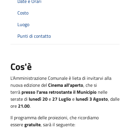
Date e Orari
Costo
Luogo
Punti di contatto
Cos'è
L'Amministrazione Comunale è lieta di invitarvi alla
nuova edizione del
Cinema all'aperto
, che si
terrà
presso l'area retrostante il Municipio
nelle
serate di
lunedì 20
e
27 Luglio
e
lunedì 3 Agosto
, dalle
ore
21.00
.
Il programma delle proiezioni, che ricordiamo
essere
gratuite
, sarà il seguente: