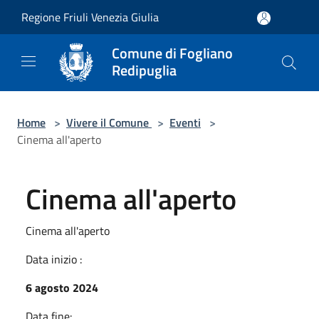
Salta al contenuto principale
Regione Friuli Venezia Giulia
Comune di Fogliano
Redipuglia
Home
>
Vivere il Comune
>
Eventi
>
Cinema all'aperto
Cinema all'aperto
Cinema all'aperto
Data inizio :
6 agosto 2024
Data fine: