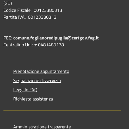
(GO)
Codice Fiscale: 00123380313
Partita IVA: 00123380313
PEC:
comune.foglianoredipuglia@certgov.fvg.it
Centralino Unico: 0481489178
Prenotazione appuntamento
Segnalazione disservizio
Leggi le FAQ
Richiesta assistenza
Amministrazione trasparente