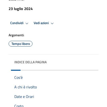
23 luglio 2024
Condividi
Vedi azioni
Argomenti:
Tempo libero
INDICE DELLA PAGINA
Cos'è
A chi è rivolto
Date e Orari
Costo