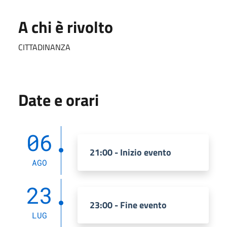
A chi è rivolto
CITTADINANZA
Date e orari
06
21:00 - Inizio evento
AGO
23
23:00 - Fine evento
LUG