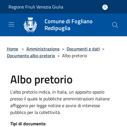
Salta al contenuto principale
Regione Friuli Venezia Giulia
Comune di Fogliano
Redipuglia
Home
>
Amministrazione
>
Documenti e dati
>
Documento albo pretorio
>
Albo pretorio
Albo pretorio
L'albo pretorio indica, in Italia, un apposito spazio
presso il quale le pubbliche amministrazioni italiane
affiggono per legge notizie e avvisi di interesse
pubblico per la collettività.
Tipi di documento
: