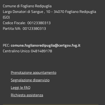
Comune di Fogliano Redipuglia
Largo Donatori di Sangue , 10 - 34070 Fogliano Redipuglia
(GO)
Codice Fiscale: 00123380313
Partita IVA: 00123380313
PEC:
comune.foglianoredipuglia@certgov.fvg.it
Centralino Unico: 0481489178
Prenotazione appuntamento
Segnalazione disservizio
Leggi le FAQ
Richiesta assistenza