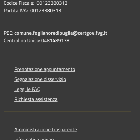
Codice Fiscale: 00123380313
Partita IVA: 00123380313
PEC:
comune.foglianoredipuglia@certgov.fvg.it
Centralino Unico: 0481489178
Prenotazione appuntamento
Segnalazione disservizio
Leggi le FAQ
Richiesta assistenza
Amministrazione trasparente
Informativa privacy