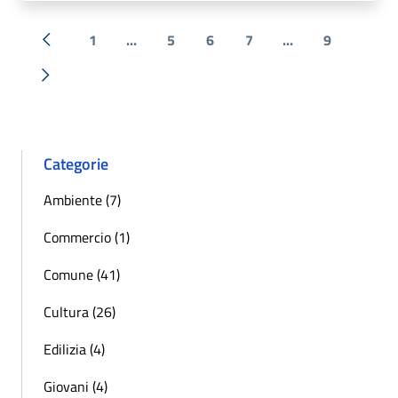
1
...
5
6
7
...
9
« Precedente
Successiva »
Categorie
Ambiente (7)
Commercio (1)
Comune (41)
Cultura (26)
Edilizia (4)
Giovani (4)