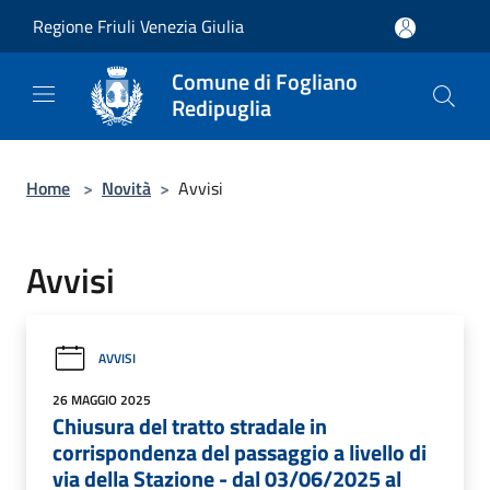
Salta al contenuto principale
Regione Friuli Venezia Giulia
Comune di Fogliano
Redipuglia
Home
>
Novità
>
Avvisi
Avvisi
AVVISI
26 MAGGIO 2025
Chiusura del tratto stradale in
corrispondenza del passaggio a livello di
via della Stazione - dal 03/06/2025 al