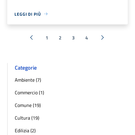
LEGGI DI PIÙ
1
2
3
4
« Precedente
Successiva »
Categorie
Ambiente (7)
Commercio (1)
Comune (19)
Cultura (19)
Edilizia (2)