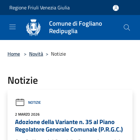
Salta al contenuto principale
Regione Friuli Venezia Giulia
Comune di Fogliano
Redipuglia
Home
>
Novità
>
Notizie
Notizie
NOTIZIE
2 MARZO 2026
Adozione della Variante n. 35 al Piano
Regolatore Generale Comunale (P.R.G.C.)