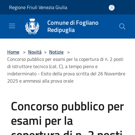
Salta al contenuto principale
Regione Friuli Venezia Giulia
Comune di Fogliano
Redipuglia
Home
>
Novità
>
Notizie
>
Concorso pubblico per esami per la copertura di n. 2 posti
di istruttore tecnico (cat. C), a tempo pieno e
indeterminato - Esito della prova scritta del 26 Novembre
2025 e ammessi alla prova orale
Concorso pubblico per
esami per la
copertura di n. 2 posti