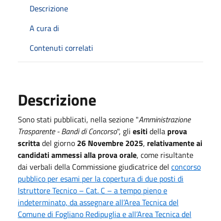
Descrizione
A cura di
Contenuti correlati
Descrizione
Sono stati pubblicati, nella sezione "
Amministrazione
Trasparente - Bandi di Concorso
", gli
esiti
della
prova
scritta
del giorno
26 Novembre 2025
,
relativamente ai
candidati ammessi alla prova orale
, come risultante
dai verbali della Commissione giudicatrice del
concorso
pubblico per esami per la copertura di due posti di
Istruttore Tecnico – Cat. C – a tempo pieno e
indeterminato, da assegnare all’Area Tecnica del
Comune di Fogliano Redipuglia e all’Area Tecnica del